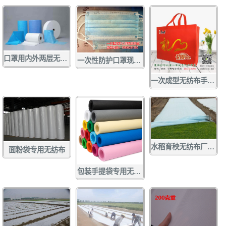
口罩用内外两层无纺布 口罩无纺布
一次性防护口罩现货供应
一次成型无纺布手提袋
水稻育秧无纺布厂家定做批发
面粉袋专用无纺布
包装手提袋专用无纺布 各种彩色无纺布