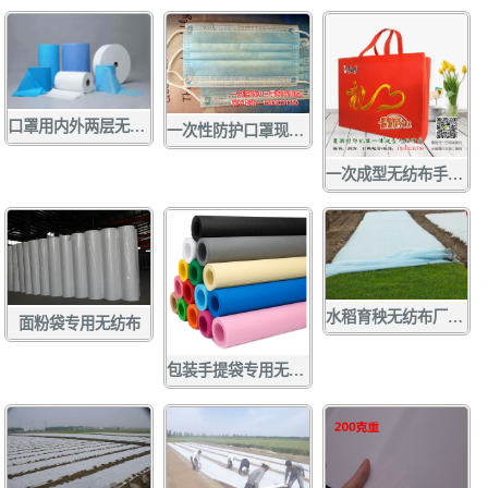
口罩用内外两层无纺布 口罩无纺布
一次性防护口罩现货供应
一次成型无纺布手提袋
水稻育秧无纺布厂家定做批发
面粉袋专用无纺布
包装手提袋专用无纺布 各种彩色无纺布