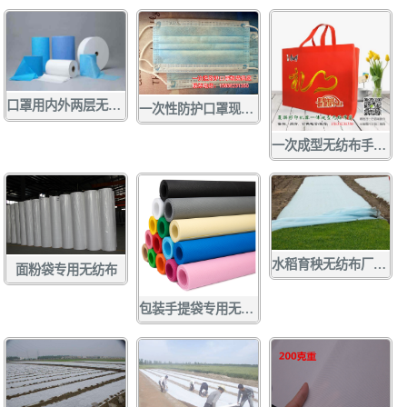
口罩用内外两层无纺布 口罩无纺布
一次性防护口罩现货供应
一次成型无纺布手提袋
水稻育秧无纺布厂家定做批发
面粉袋专用无纺布
包装手提袋专用无纺布 各种彩色无纺布