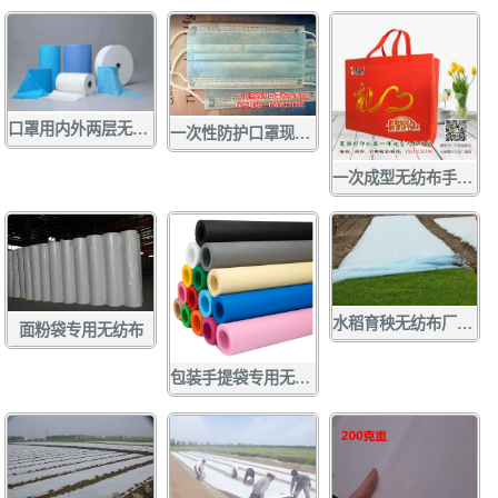
口罩用内外两层无纺布 口罩无纺布
一次性防护口罩现货供应
一次成型无纺布手提袋
水稻育秧无纺布厂家定做批发
面粉袋专用无纺布
包装手提袋专用无纺布 各种彩色无纺布