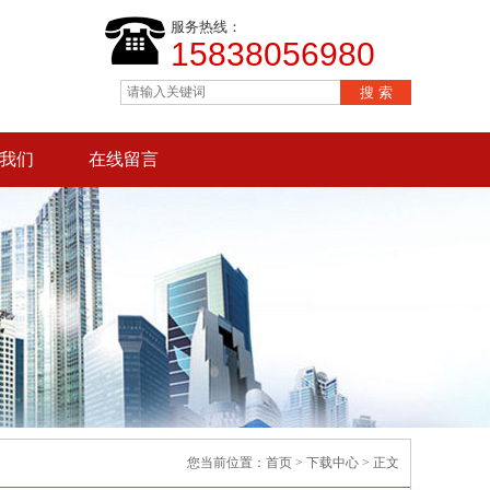
服务热线：
15838056980
我们
在线留言
您当前位置：
首页
>
下载中心
> 正文