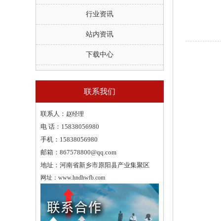
行业资讯
站内资讯
下载中心
联系我们
联系人：
赵经理
电 话：
15838056980
手机：
15838056980
邮箱：
867578800@qq.com
地址：
河南省新乡市原阳县产业集聚区
网址：
www.hndhwfb.com