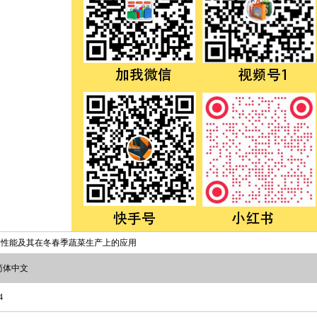
的性能及其在冬春季蔬菜生产上的应用
简体中文
4