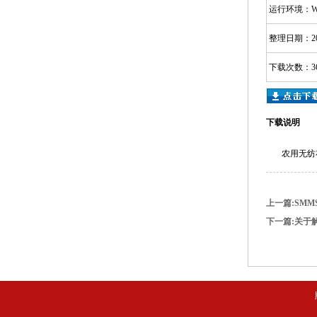
运行环境：Win9
整理日期：201
下载次数：36
下载说明
农用无纺
上一篇:SM
下一篇:关于