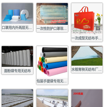
口罩用内外两层无纺布 口罩无纺布
一次性防护口罩现货供应
一次成型无纺布手提袋
水稻育秧无纺布厂家定做批发
面粉袋专用无纺布
包装手提袋专用无纺布 各种彩色无纺布