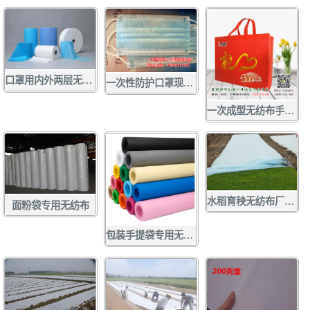
口罩用内外两层无纺布 口罩无纺布
一次性防护口罩现货供应
一次成型无纺布手提袋
水稻育秧无纺布厂家定做批发
面粉袋专用无纺布
包装手提袋专用无纺布 各种彩色无纺布