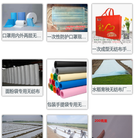
口罩用内外两层无纺布 口罩无纺布
一次性防护口罩现货供应
一次成型无纺布手提袋
水稻育秧无纺布厂家定做批发
面粉袋专用无纺布
包装手提袋专用无纺布 各种彩色无纺布